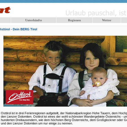
Unterkünfte
Regionen
Wetter
Osttirol - Dein BERG Tirol
Osttirol ist in drei Ferienregionen aufgeteilt, der Nationalparkregion Hohe Tauern, dem Hoch
den Lienzer Dolomiten. Osttirol ist eines der wohl schönsten Wandergebiete Östereichs - 
hunderten Dreitausendern, wie dem höchsten Berg Österreichs, dem Großglockner oder G
und den Lienzer Dolomiten um nur einige zu nennen.