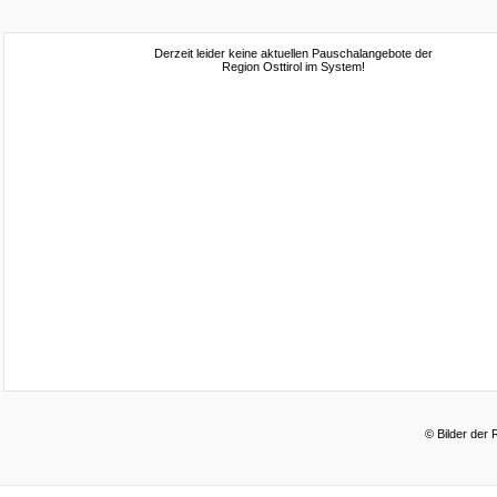
Derzeit leider keine aktuellen Pauschalangebote der
Region Osttirol im System!
© Bilder der 