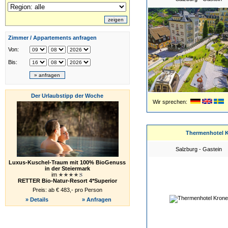
Zimmer / Appartements anfragen
Von:
Bis:
Der Urlaubstipp der Woche
Wir sprechen:
Thermenhotel 
Salzburg - Gastein
Luxus-Kuschel-Traum mit 100% BioGenuss
in der Steiermark
im
RETTER Bio-Natur-Resort 4*Superior
Preis: ab € 483,- pro Person
» Details
» Anfragen