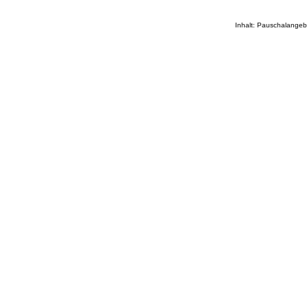
Inhalt: Pauschalangeb