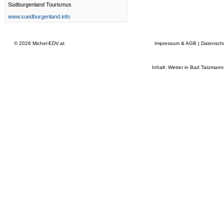
Südburgenland Tourismus
www.suedburgenland.info
© 2026
Michel-EDV.at
Impressum & AGB
|
Datensch
Inhalt: Wetter in Bad Tatzmann