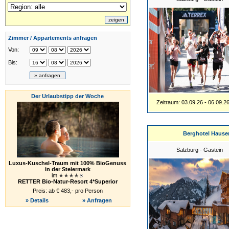
Zimmer / Appartements anfragen
Von:
Bis:
Der Urlaubstipp der Woche
Zeitraum: 03.09.26 - 06.09.2
Berghotel Hause
Salzburg - Gastein
Luxus-Kuschel-Traum mit 100% BioGenuss
in der Steiermark
im
RETTER Bio-Natur-Resort 4*Superior
Preis: ab € 483,- pro Person
» Details
» Anfragen