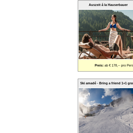
Auszeit á la Hauserbauer
Preis:
ab € 178,-- pro Per
Ski amadé - Bring a friend 1+1 gra