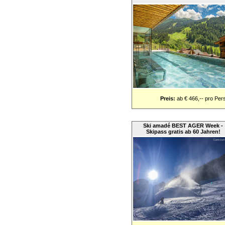
Preis:
ab € 466,-- pro Per
Ski amadé BEST AGER Week -
Skipass gratis ab 60 Jahren!