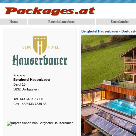
Home
Pauschalangebote
Unterkünfte
Berghotel Hauserbauer - Dorfgast
Berghotel Hauserbauer
Bergl 15
5632 Dorfgastein
Tel. +43 6433 73390
Fax +43 6433 7339 33