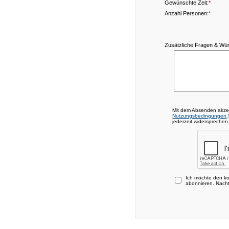
Gewünschte Zeit:
*
Anzahl Personen:
*
Zusätzliche Fragen & Wü
Mit dem Absenden akze
Nutzungsbedingungen
jederzeit widersprechen
Ich möchte den ko
abonnieren. Nacht