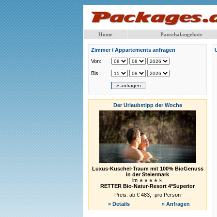
Home
Pauschalangebote
Zimmer / Appartements anfragen
Von:
Bis:
Der Urlaubstipp der Woche
Luxus-Kuschel-Traum mit 100% BioGenuss
in der Steiermark
im
RETTER Bio-Natur-Resort 4*Superior
Preis: ab € 483,- pro Person
» Details
» Anfragen