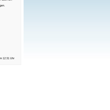
gen.
um 12:31 Uhr