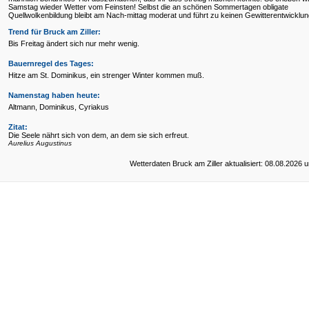
Samstag wieder Wetter vom Feinsten! Selbst die an schönen Sommertagen obligate
Quellwolkenbildung bleibt am Nach-mittag moderat und führt zu keinen Gewitterentwicklun
Trend für
Bruck am Ziller:
Bis Freitag ändert sich nur mehr wenig.
Bauernregel des Tages:
Hitze am St. Dominikus, ein strenger Winter kommen muß.
Namenstag haben heute:
Altmann, Dominikus, Cyriakus
Zitat:
Die Seele nährt sich von dem, an dem sie sich erfreut.
Aurelius Augustinus
Wetterdaten Bruck am Ziller aktualisiert: 08.08.2026 