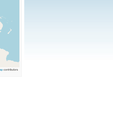
ap
contributors