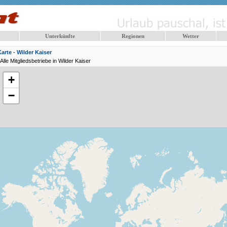
Unterkünfte
Regionen
Wetter
Karte - Wilder Kaiser
Alle Mitgliedsbetriebe in Wilder Kaiser
+
−