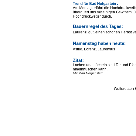
Trend für
Bad Hofgastein :
Am Montag erfährt die Hochdruckwette
überquert uns mit einigen Gewittern.
Hochdruckwetter durch.
Bauernregel des Tages:
Laurenzi gut, einen schönen Herbst ve
Namenstag haben heute:
Astrid, Lorenz, Laurentius
Zitat:
Lachen und Lächeln sind Tor und Pfor
hineinhuschen kann.
Christian Morgenstern
Wetterdaten 