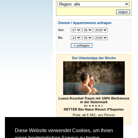
Zimmer / Appartements anfragen
Von:
Bis:
Der Urlaubstipp der Woche
Luxus-Kuschel-Traum mit 100% BioGenuss
in der Steiermark
im
RETTER Bio-Natur-Resort 4*Superior
Preis: ab € 483,- pro Person
» Details
» Anfragen
Diese Website verwendet Cookies, um Ihnen
einen bestmöglichen Service zu bieten.