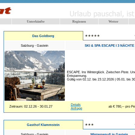
Unterkünfte
Regionen
Wetter
Das Goldberg
Salzburg - Gastein
SKI & SPA ESCAPE I 3 NÄCHTE
ESCAPE. Ins Winterglück. Zwischen Piste. Un
Entspannung.
Gültig von 02.12. bis 23.12.2026 | 05.01. bis 3
Details
Zeitraum: 02.12.26 - 30.01.27
ab € 780,-- pro P
Anfrage
Gasthof Klammstein
Salzburg - Gastein
Wintergenuß in Gastein