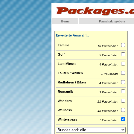
Home
Pauschalangebote
Erweiterte Auswahl...
Familie
10 Pauschalen
Golf
5 Pauschalen
Last Minute
4 Pauschalen
Laufen / Walken
1 Pauschale
Radfahren / Biken
4 Pauschalen
Romantik
3 Pauschalen
Wandern
21 Pauschalen
Wellness
48 Pauschalen
Winterspass
7 Pauschalen