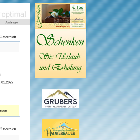
Anfrage
Österreich
d
0.01.2027
erson
Österreich