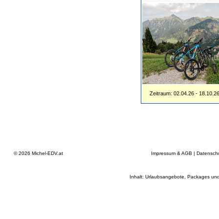
Zeitraum: 02.04.26 - 18.10.2
© 2026
Michel-EDV.at
Impressum & AGB
|
Datensch
Inhalt: Urlaubsangebote, Packages und