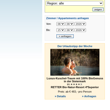
Zimmer / Appartements anfragen
Von:
Bis:
Der Urlaubstipp der Woche
Luxus-Kuschel-Traum mit 100% BioGenuss
in der Steiermark
im
RETTER Bio-Natur-Resort 4*Superior
Preis: ab € 483,- pro Person
» Details
» Anfragen