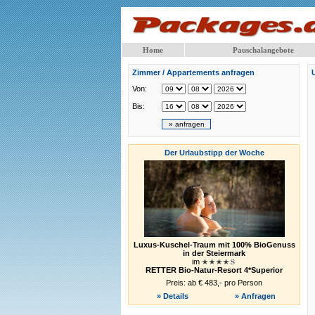
Home
Pauschalangebote
Zimmer / Appartements anfragen
Von:
Bis:
Der Urlaubstipp der Woche
Luxus-Kuschel-Traum mit 100% BioGenuss
in der Steiermark
im
RETTER Bio-Natur-Resort 4*Superior
Preis: ab € 483,- pro Person
» Details
» Anfragen