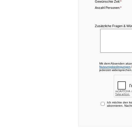
Gewünschte Zeit:
*
Anzahl Personen:
*
Zusätzliche Fragen & Wü
Mit dem Absenden akze
Nutzungsbedingungen
jederzeit widersprechen
Ich möchte den ko
abonnieren. Nacht