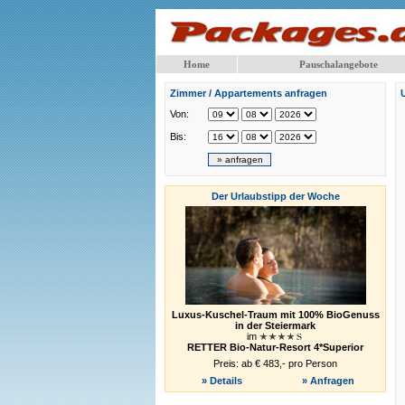
Home
Pauschalangebote
Zimmer / Appartements anfragen
Von:
Bis:
Der Urlaubstipp der Woche
Luxus-Kuschel-Traum mit 100% BioGenuss
in der Steiermark
im
RETTER Bio-Natur-Resort 4*Superior
Preis: ab € 483,- pro Person
» Details
» Anfragen