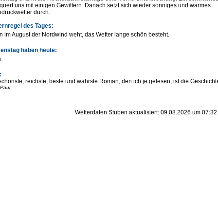
quert uns mit einigen Gewittern. Danach setzt sich wieder sonniges und warmes
druckwetter durch.
rnregel des Tages:
 im August der Nordwind weht, das Wetter lange schön besteht.
nstag haben heute:
h
:
schönste, reichste, beste und wahrste Roman, den ich je gelesen, ist die Geschicht
 Paul
Wetterdaten Stuben aktualisiert: 09.08.2026 um 07:32