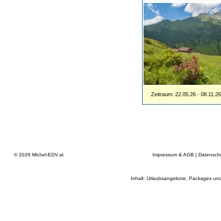
Zeitraum: 22.05.26 - 08.11.2
© 2026
Michel-EDV.at
Impressum & AGB
|
Datensch
Inhalt: Urlaubsangebote, Packages und