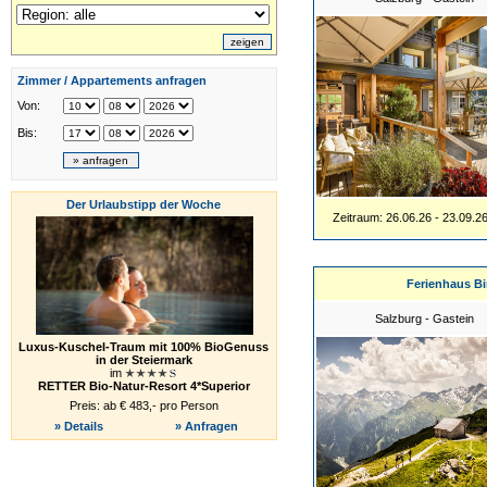
Zimmer / Appartements anfragen
Von:
Bis:
Der Urlaubstipp der Woche
Zeitraum: 26.06.26 - 23.09.2
Ferienhaus Bi
Salzburg - Gastein
Luxus-Kuschel-Traum mit 100% BioGenuss
in der Steiermark
im
RETTER Bio-Natur-Resort 4*Superior
Preis: ab € 483,- pro Person
» Details
» Anfragen